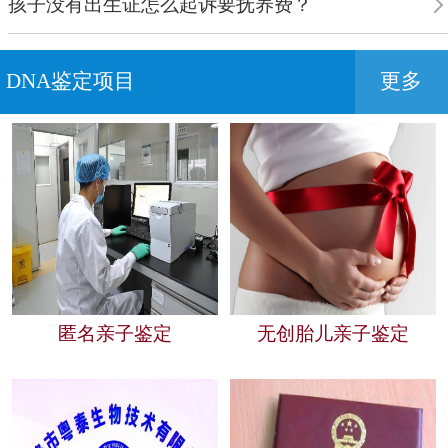
孩子没有出生证怎么起诉要抚养费？
DNA鉴定项目
更多
匿名亲子鉴定
无创胎儿亲子鉴定