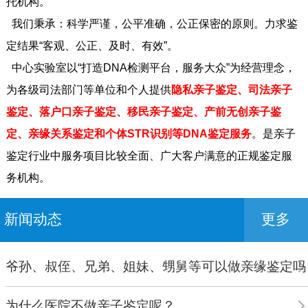
托机构。
我们秉承：科学严谨，公平准确，公正保密的原则。力求鉴
定结果“客观、公正、及时、有效”。
中心实验室以“打造DNA检测平台，服务大众”为经营理念，
为各级司法部门等单位和个人提供
隐私亲子鉴定、司法亲子
鉴定、落户口亲子鉴定、移民亲子鉴定、产前无创亲子鉴
定、亲缘关系鉴定和个体STR识别等DNA鉴定服务
。是亲子
鉴定行业中服务项目比较全面、广大客户满意的正规鉴定服
务机构。
新闻动态
更多
爷孙、叔侄、兄弟、姐妹、甥舅等可以做亲缘鉴定吗
为什么医院不做亲子鉴定呢？