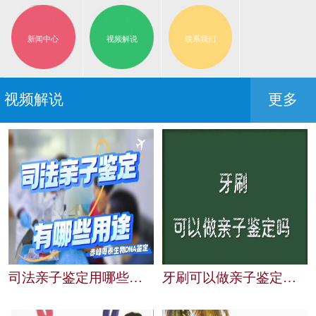
新闻中心
视频解说
联系我们
视频解说
更多
司法亲子鉴定用哪些用途
牙刷可以做亲子鉴定吗？赤峰粤泰生物为你解答